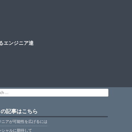
るエンジニア達
ch
目の記事はこちら
ジニアが可能性を広げるには
ンシャルに期待して