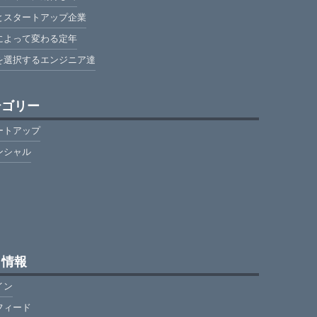
とスタートアップ企業
によって変わる定年
を選択するエンジニア達
テゴリー
ートアップ
ンシャル
タ情報
イン
フィード