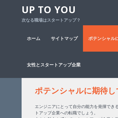
UP TO YOU
次なる職場はスタートアップ？
Skip
ホーム
サイトマップ
ポテンシャル
to
女性とスタートアップ企業
ポテンシャルに期待し
content
エンジニアにとって自分の能力を発揮でき
トアップ企業への転職でしょう。