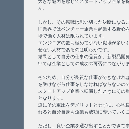
大きな魅力を感じてスタートアップ企業を
ん。
しかし、その転職は思い切った決断になる
IT業界ではベンチャー企業を起業する野心
場で働く人材は限られています。
エンジニアの数も極めて少ない職場が多いも
せない人材であるのは明らかです。
結果として自分の仕事の品質が、新製品開
いては企業としての成功の可否につながり
そのため、自分が良質な仕事ができなけれ
を受けながら仕事をしなければならないの
スタートアップ企業へ転職したときにその
となります。
逆にその重圧をデメリットとせずに、心地
れると自分自身も企業も成功に導いていく
ただし、良い企業を選び出すことができて